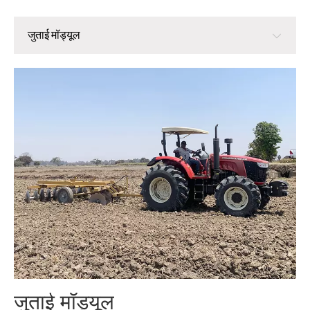
जुताई मॉड्यूल
जुताई मॉड्यूल
रोपण मॉड्यूल
प्रबंध मॉड्यूल
हार्वेस्ट मॉड्यूल
कटाई के बाद अनाज प्रसंस्करण मॉड्यूल
पुआल संसाधन मॉड्यूल
जुताई मॉड्यूल