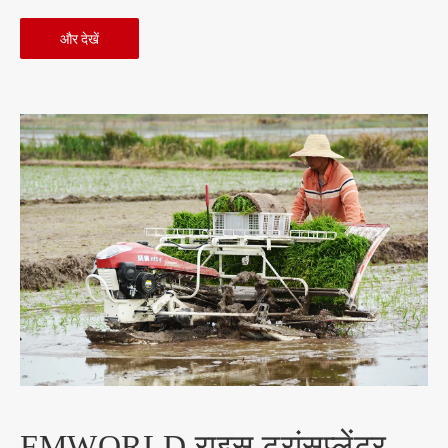
और देखें
FMWORLD राइस ट्रांसप्लेंटर