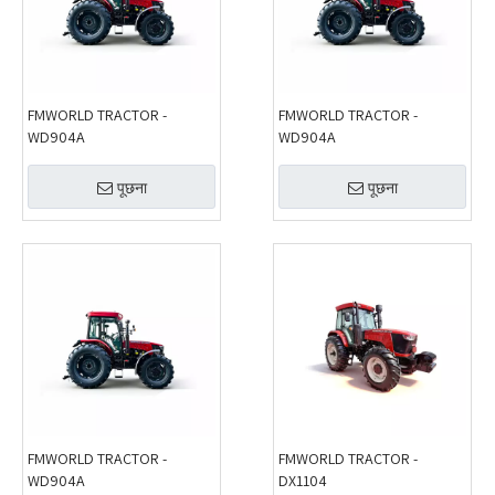
FMWORLD TRACTOR -
FMWORLD TRACTOR -
WD904A
WD904A
पूछना
पूछना
FMWORLD TRACTOR -
FMWORLD TRACTOR -
WD904A
DX1104