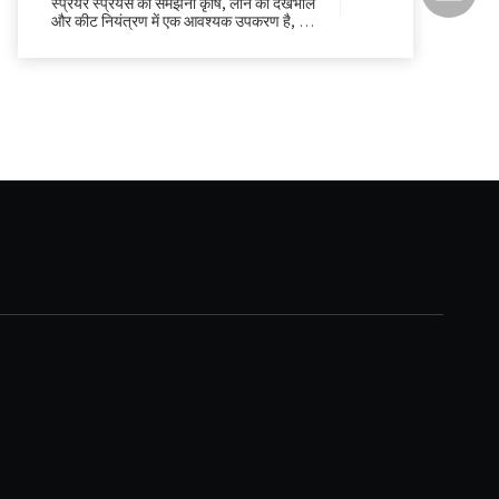
स्प्रेयर स्प्रेयर्स को समझना कृषि, लॉन की देखभाल
और कीट नियंत्रण में एक आवश्यक उपकरण है, जो
हर्बिसाइड्स, कीटनाशकों और उर्वरकों जैसे रसायनों
को कुशलतापूर्वक वितरित करने में मदद करता है। वे
यहां तक ​​कि आवेदन सुनिश्चित करते हैं, कचरे को
कम करते हैं, और ऑपरेटरों को हर से सुरक्षित रखते
हुए उत्पादकता बढ़ाते हैं