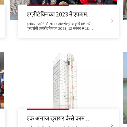
एग्रीटेक्निका 2023 में एफएमवर्ल्ड
हनोवर, जर्मनी में 2023 अंतर्राष्ट्रीय कृषि मशीनरी
प्रदर्शनी (एग्रीटेक्निका 2023) 12 नवंबर से 18
नवंबर तक आयोजित की जाएगी।एग्रीटेक्निका
हनोवर अंतर्राष्ट्रीय कृषि मशीनरी प्रदर्शनी की
मेजबानी जर्मन कृषि संघ (डीएलजी) द्वारा की जाती है।
इसकी स्थापना 1985 में हुई थी
एक अनाज ड्रायर कैसे काम करता है?