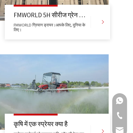
FMWORLD 5H सीरीज ग्रेन ड्रायर और ग्रेन ड्रायर टीम
FMWORLD ग्रियान ड्रायर।आपके लिए, दुनिया के
लिए।
+86 159
+86-511-
कृषि में एक स्प्रेयर क्या है
fmworld.