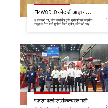
FMWORLD कोटे डी आइवर को चावल उत्पादन बढ़ाने में मदद करता है
8 जनवरी को, चीन समर्थित कृषि प्रौद्योगिकी सहयोग
समूह के नेता श्री गुओ ने डिवो प्रांत, कोटे डी आइवर
के गेगेडोउ रिक्लेमेशन जिले में किसानों के साथ संवाद
किया।
एफएम वर्ल्ड एग्रीकल्चरल मशीनरी ने सबसे बड़ी कृषि प्रदर्शनी - एग्रीटेक्निका एशिया इन द स्पॉट में 3 दिनों के दौरान नए गन्ना हार्वेस्टर और ट्रैक्टर सहित 30 मशीनें बेचीं