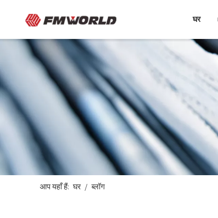
घर
आप यहाँ हैं:
घर
/
ब्लॉग