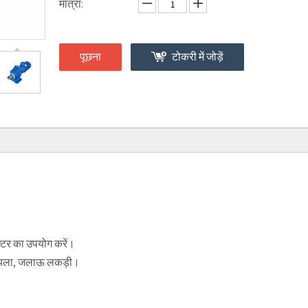
मात्रा:
पूछना
टोकरी में जोड़ें
क्टर का उपयोग करें।
कोयला, जलाऊ लकड़ी।