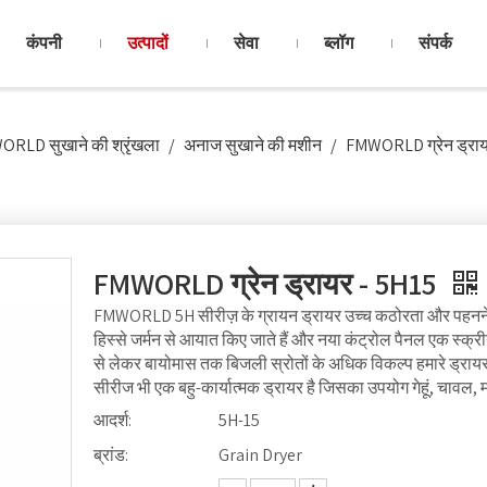
कंपनी
उत्पादों
सेवा
ब्लॉग
संपर्क
RLD सुखाने की श्रृंखला
/
अनाज सुखाने की मशीन
/
FMWORLD ग्रेन ड्राय
FMWORLD ग्रेन ड्रायर - 5H15
FMWORLD 5H सीरीज़ के ग्रायन ड्रायर उच्च कठोरता और पहनने के प्
हिस्से जर्मन से आयात किए जाते हैं और नया कंट्रोल पैनल एक स्क्
से लेकर बायोमास तक बिजली स्रोतों के अधिक विकल्प हमारे ड्रा
सीरीज भी एक बहु-कार्यात्मक ड्रायर है जिसका उपयोग गेहूं, चावल,
आदर्श:
5H-15
ब्रांड:
Grain Dryer