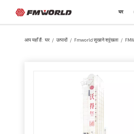
घर
आप यहाँ हैं:
घर
/
उत्पादों
/
Fmworld सुखाने श्रृंखला
/
FMWO