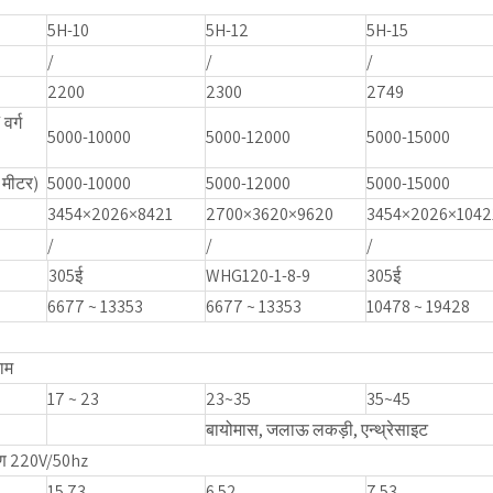
5H-10
5H-12
5H-15
/
/
/
2200
2300
2749
वर्ग
5000-10000
5000-12000
5000-15000
ग मीटर)
5000-10000
5000-12000
5000-15000
3454×2026×8421
2700×3620×9620
3454×2026×1042
/
/
/
305ई
WHG120-1-8-9
305ई
6677 ~ 13353
6677 ~ 13353
10478 ~ 19428
ाम
17 ~ 23
23~35
35~45
बायोमास, जलाऊ लकड़ी, एन्थ्रेसाइट
ण 220V/50hz
15.73
6.52
7.53