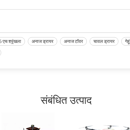
5 एच श्रृंखला
अनाज ड्रायर
अनाज टॉवर
चावल ड्रायर
गेह
संबंधित उत्पाद