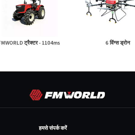
ORLD ट्रैक्टर - 1104ms
6 विंग्स ड्रोन
हमसे संपर्क करें