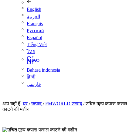
English
العربية
Français
Pусский
Español
Tiếng Việt
ไทย
မြန်မာ
Bahasa indonesia
हिन्दी
فارسی
आप यहाँ हैं:
घर
/
उत्पाद
/
FMWORLD उत्पाद
/
उचित मूल्य कपास फसल
काटने की मशीन