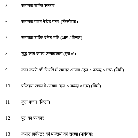
सहायक शक्ति प्रकार
5
6
सहायक पावर रेटेड पावर (किलोवाट)
7
सहायक शक्ति रेटेड गति (आर / मिनट)
8
शुद्ध कार्य समय उत्पादकता (एच
㎡
)
9
काम करने की स्थिति में समग्र आयाम (एल × डब्ल्यू × एच) (मिमी)
10
परिवहन राज्य में आयाम (एल × डब्ल्यू × एच) (मिमी)
11
कुल वजन (किलो)
12
पुल का प्रकार
13
कपास हार्वेस्टर की पंक्तियों की संख्या (पंक्तियाँ)